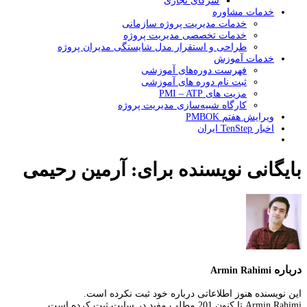
شرکای تجاری
خدمات مشاوره
خدمات مدیریت پروژه سازمانی
خدمات تخصصی مدیریت پروژه
طراحی و استقرار مدل شایستگی مدیران پروژه
خدمات آموزش
فهرست دوره‌های آموزشی
ثبت نام دوره های آموزشی
مزیت های PMI – ATP
کارگاه شبیه‌سازی مدیریت پروژه
ویرایش هفتم PMBOK
اخبار TenStep ایران
بایگانی نویسنده برای: آرمین رحیمی
درباره
Armin Rahimi
این نویسنده هنوز اطلاعاتی درباره خود ثبت نکرده است.
Armin Rahimi
تا کنون 201 مطلب مفید در سایت ثبت کرده است.