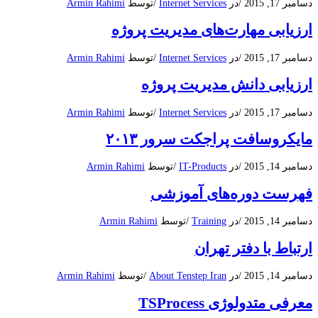
دسامبر 17, 2015
/
در
Internet Services
/
توسط
Armin Rahimi
ارزیابی مهارت‌های مدیریت پروژه
دسامبر 17, 2015
/
در
Internet Services
/
توسط
Armin Rahimi
ارزیابی دانش مدیریت پروژه
دسامبر 17, 2015
/
در
Internet Services
/
توسط
Armin Rahimi
مایکروسافت پراجکت سرور ۲۰۱۳
دسامبر 14, 2015
/
در
IT-Products
/
توسط
Armin Rahimi
فهرست دوره‌های آموزشی
دسامبر 14, 2015
/
در
Training
/
توسط
Armin Rahimi
ارتباط با دفتر تهران
دسامبر 14, 2015
/
در
About Tenstep Iran
/
توسط
Armin Rahimi
معرفی متدولوژی TSProcess