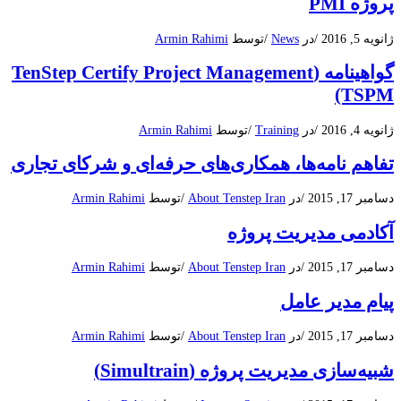
پروژه PMI
ژانویه 5, 2016
/
در
News
/
توسط
Armin Rahimi
گواهینامه (TenStep Certify Project Management
(TSPM
ژانویه 4, 2016
/
در
Training
/
توسط
Armin Rahimi
تفاهم نامه‌ها، همکاری‌های حرفه‌ای و شرکای تجاری
دسامبر 17, 2015
/
در
About Tenstep Iran
/
توسط
Armin Rahimi
آکادمی مدیریت پروژه
دسامبر 17, 2015
/
در
About Tenstep Iran
/
توسط
Armin Rahimi
پیام مدیر عامل
دسامبر 17, 2015
/
در
About Tenstep Iran
/
توسط
Armin Rahimi
شبیه‌سازی مدیریت پروژه (Simultrain)