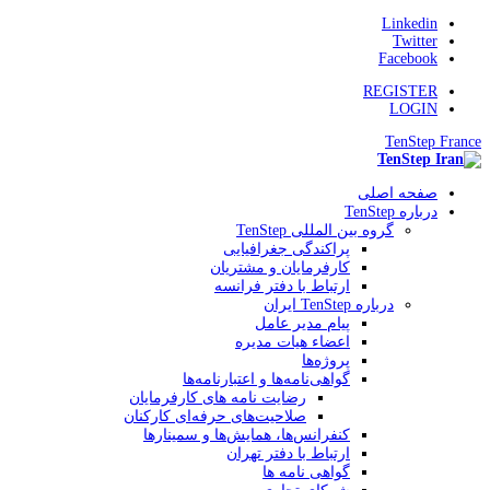
Linkedin
Twitter
Facebook
REGISTER
LOGIN
TenStep France
صفحه اصلی
درباره TenStep
گروه بین المللی TenStep
پراکندگی جغرافیایی
کارفرمایان و مشتریان
ارتباط با دفتر فرانسه
درباره TenStep ایران
پیام مدیر عامل
اعضاء هیات مدیره
پروژه‌ها
گواهی‌نامه‌ها و اعتبارنامه‌ها
رضایت نامه های کارفرمایان
صلاحیت‌های حرفه‌ای کارکنان
کنفرانس‌ها، همایش‌ها و سمینارها
ارتباط با دفتر تهران
گواهی نامه ها