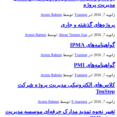
مدیریت پروژه
ژانویه 7, 2016
/
در
Training
/
توسط
Armin Rahimi
پروژه‌های گذشته و جاری
ژانویه 7, 2016
/
در
About Tenstep Iran
/
توسط
Armin Rahimi
گواهینامه‌های IPMA
ژانویه 7, 2016
/
در
Training
/
توسط
Armin Rahimi
گواهینامه‌های PMI
ژانویه 7, 2016
/
در
Training
/
توسط
Armin Rahimi
کلاس‌های الکترونیکی مدیریت پروژه شرکت
TenStep
ژانویه 7, 2016
/
در
E-learning
/
توسط
Armin Rahimi
تغییر نحوه تمدید مدارک حرفه‌ای موسسه مدیریت